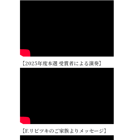
【2025年度本選 受賞者による演奏】
【F.リビツキのご家族よりメッセージ】