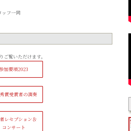
タッフ一同
りご覧いただけます。
参加要項2023
秀賞受賞者の演奏
者レセプション＆
コンサート