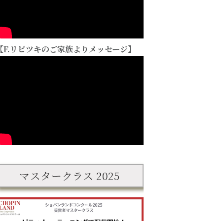
【F.リビツキのご家族よりメッセージ】
マスタークラス 2025