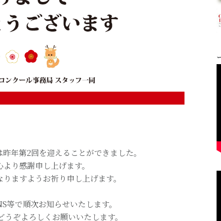
。
は昨年第2回を迎えることができました。
心より感謝申し上げます。
なりますようお祈り申し上げます。
NS等で順次お知らせいたします。
をどうぞよろしくお願いいたします。