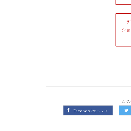
デ
ショ
この
Facebookでシェア