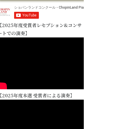
【2025年度受賞者レセプション&コンサ
ートでの演奏】
【2025年度本選 受賞者による演奏】