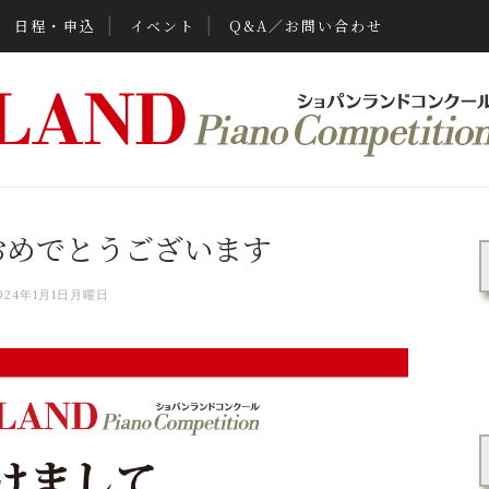
日程・申込
イベント
Q&A／お問い合わせ
おめでとうございます
024年1月1日月曜日