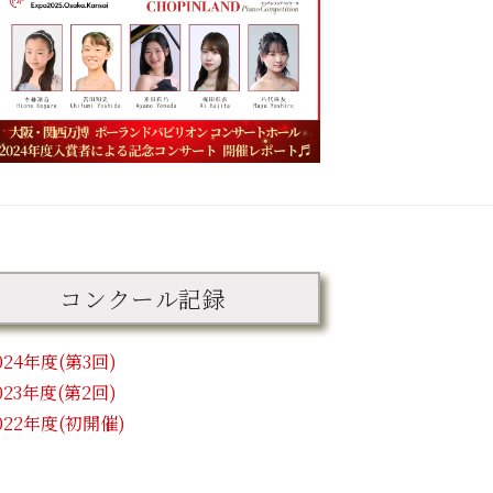
コンクール記録
024年度(第3回)
023年度(第2回)
022年度(初開催)