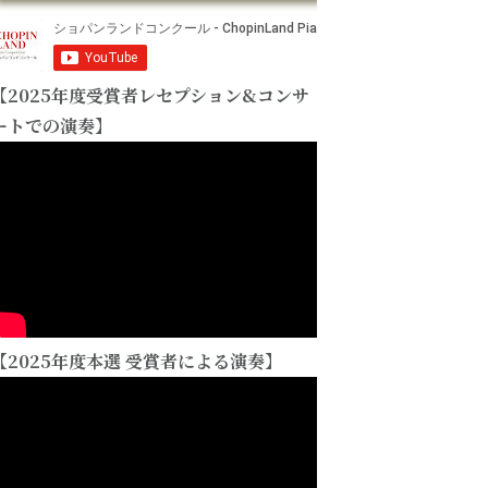
【2025年度受賞者レセプション&コンサ
ートでの演奏】
【2025年度本選 受賞者による演奏】