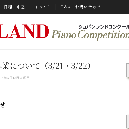
日程・申込
イベント
Q&A／お問い合わせ
について（3/21・3/22）
024年3月12日火曜日
せ