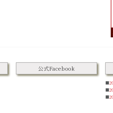
公式Facebook
■
2
■
2
■
2