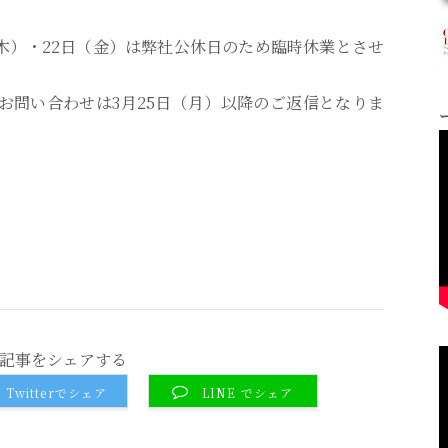
（木）・22日（金）は弊社公休日のため臨時休業とさせ
たお問い合わせは3月25日（月）以降のご返信となりま
記事をシェアする
Twitterでシェア
LINE でシェア