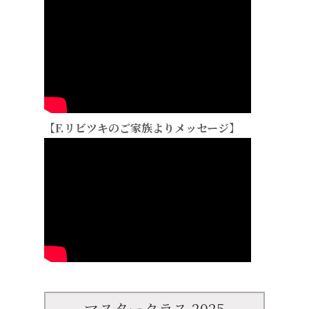
【F.リビツキのご家族よりメッセージ】
マスタークラス 2025