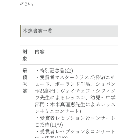
ださい。
本選褒賞一覧
対
内容
象
最
・特別記念品(金)
優
・受賞者マスタークラスご招待(エチ
秀
ュード、ポーランド作品、ショパン
賞
作品部門：ヴォイチェフ・シフィタ
ワ先生によるレッスン、幼児～中学
部門：木米真理恵先生によるレッス
ン＋ミニコンサート)
・受賞者レセプション＆コンサート
ご招待(11/9)
・受賞者レセプション＆コンサート