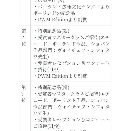
での演奏(11/9)
・ポーランド広報文化センターより
ポーランドの記念品
・PWM Editionより副賞
第
・特別記念品(銀)
2
・受賞者マスタークラスご招待(エチ
位
ュード、ポーランド作品、ショパン
作品部門：ヴォイチェフ・シフィタ
ワ先生)
・受賞者レセプション＆コンサート
ご招待(11/9)
・PWM Editionより副賞
第
・特別記念品(銅)
3
・受賞者マスタークラスご招待(エチ
位
ュード、ポーランド作品、ショパン
作品部門：ヴォイチェフ・シフィタ
ワ先生)
・受賞者レセプション＆コンサート
ご招待(11/9)