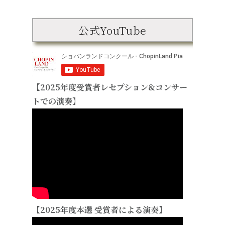
公式YouTube
【2025年度受賞者レセプション&コンサー
トでの演奏】
【2025年度本選 受賞者による演奏】