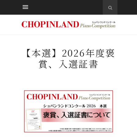
【本選】2026年度褒
賞、入選証書