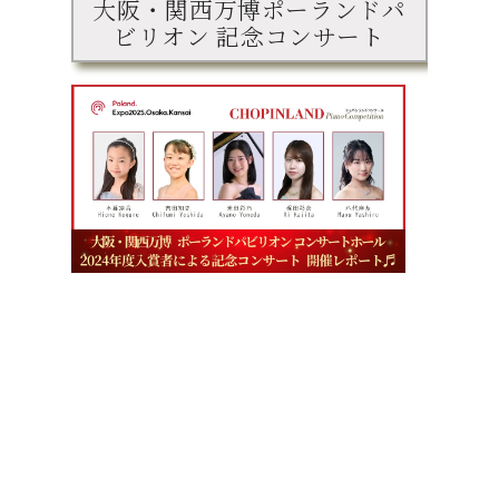
大阪・関西万博ポーランドパ
ビリオン 記念コンサート