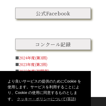
公式Facebook
コンクール記録
■
2024年度(第3回)
■
2023年度(第2回)
■
2022年度(初開催)
より良いサービスの提供のためにCookie を
使用します。サービスを利用することによ
り、Cookie の使用に同意するものとしま
す。
クッキー・ポリシーについて(英語)
Copyright
To-on Kikaku Co., Ltd.