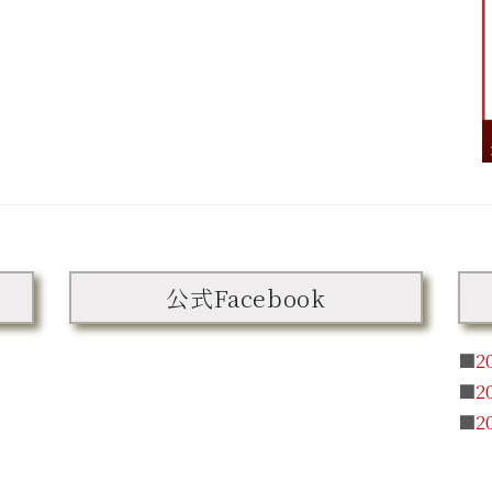
公式Facebook
■
2
■
2
■
2