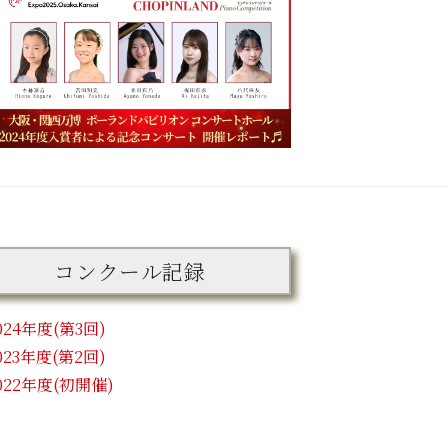
コンクール記録
024年度(第3回)
023年度(第2回)
022年度(初開催)