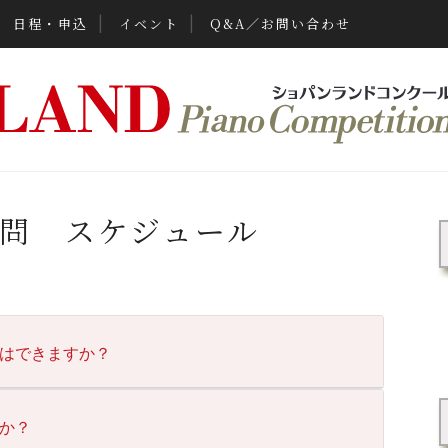
日程・申込
イベント
Q&A／お問い合わせ
問 スケジュール
はできますか？
か？