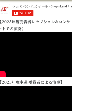
【2025年度受賞者レセプション&コンサ
ートでの演奏】
【2025年度本選 受賞者による演奏】