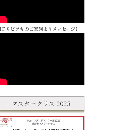
【F.リビツキのご家族よりメッセージ】
マスタークラス 2025