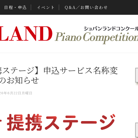
日程・申込
イベント
Q&A／お問い合わせ
携ステージ】申込サービス名称変
のお知らせ
026年6月22日月曜日