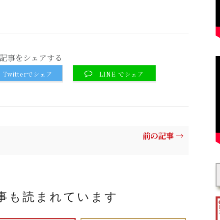
記事をシェアする
Twitterでシェア
LINE でシェア
前の記事 →
事も読まれています