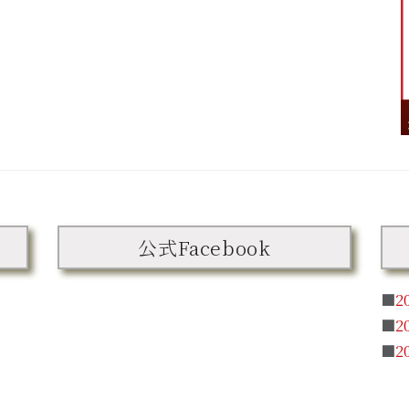
公式Facebook
■
2
■
2
■
2