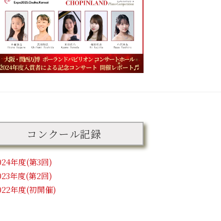
コンクール記録
024年度(第3回)
023年度(第2回)
022年度(初開催)