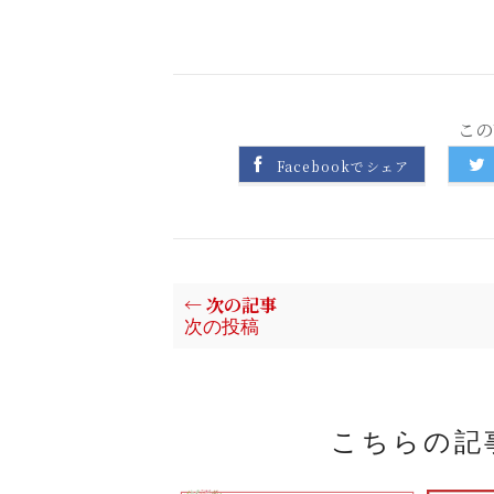
この
Facebookでシェア
← 次の記事
次の投稿
こちらの記