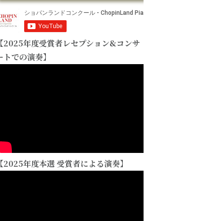
【2025年度受賞者レセプション&コンサ
ートでの演奏】
【2025年度本選 受賞者による演奏】