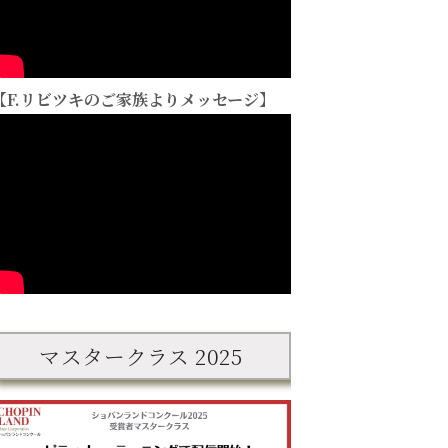
【F.リビツキのご家族よりメッセージ】
マスタークラス 2025