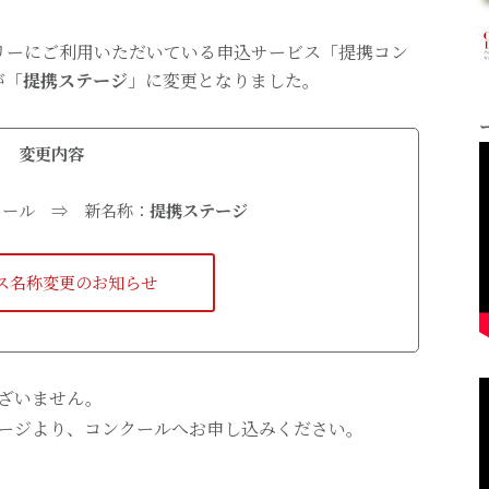
リーにご利用いただいている申込サービス「提携コン
が「
提携ステージ
」に変更となりました。
変更内容
クール ⇒ 新名称：
提携ステージ
ス名称変更のお知らせ
ざいません。
ージより、コンクールへお申し込みください。