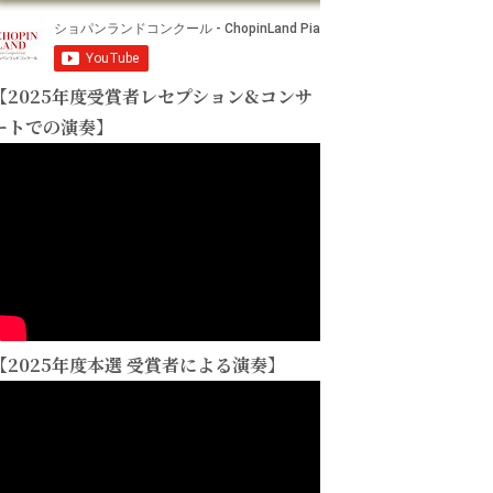
【2025年度受賞者レセプション&コンサ
ートでの演奏】
【2025年度本選 受賞者による演奏】