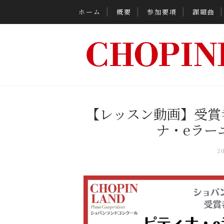
ホーム
概要
参加要項
課題曲
【レッスン動画】受賞
ナ・eラー
2