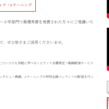
ィナ・eラーニング
～小学部門で最優秀賞を受賞された方々にご受講いた
で、ぜひ皆さまご活用くださいませ。
じていつでも気軽に学べる＜ピティナ会員限定＞動画配信サービス
ンタビュー動画、eラーニングの特別企画コンテンツの配信を行っ