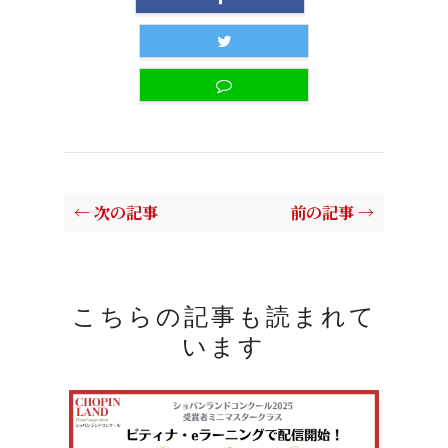
← 次の記事
前の記事 →
こちらの記事も読まれて
います