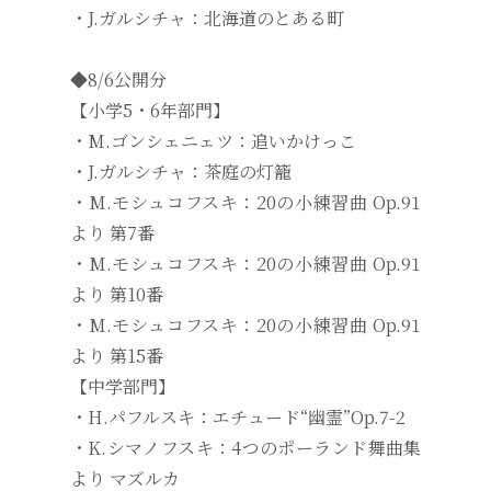
・J.ガルシチャ：北海道のとある町
◆8/6公開分
【小学5・6年部門】
・M.ゴンシェニェツ：追いかけっこ
・J.ガルシチャ：茶庭の灯籠
・M.モシュコフスキ：20の小練習曲 Op.91
より 第7番
・M.モシュコフスキ：20の小練習曲 Op.91
より 第10番
・M.モシュコフスキ：20の小練習曲 Op.91
より 第15番
【中学部門】
・H.パフルスキ：エチュード“幽霊”Op.7-2
・K.シマノフスキ：4つのポーランド舞曲集
より マズルカ