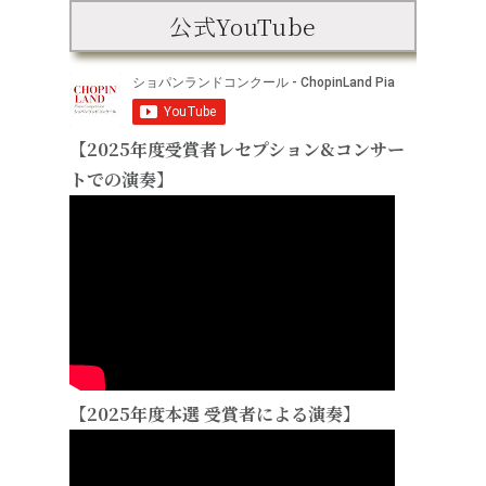
公式YouTube
【2025年度受賞者レセプション&コンサー
トでの演奏】
【2025年度本選 受賞者による演奏】