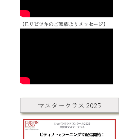
【F.リビツキのご家族よりメッセージ】
マスタークラス 2025