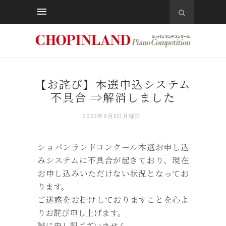
【お詫び】本選申込システム
不具合 ⇒解消しました
2022年9月5日月曜日
ショパンランドコンクール本選お申し込
みシステムに不具合が起きており、現在
お申し込みいただけない状況となってお
ります。
ご迷惑をお掛けしておりますことを心よ
りお詫び申し上げます。
誠に申し訳ございません。