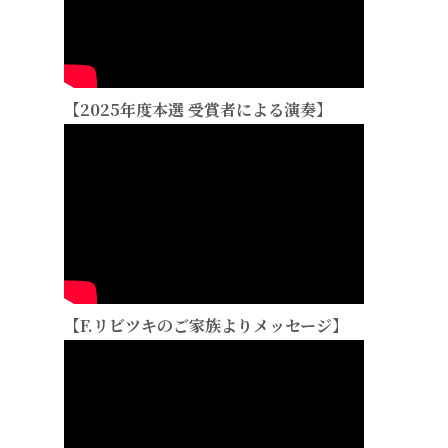
【2025年度本選 受賞者による演奏】
【F.リビツキのご家族よりメッセージ】