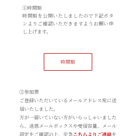
①時間割
時間割を公開いたしましたので下記ボタ
ンよりご確認いただきますようお願い申
し上げます。
時間割
②参加票
ご登録いただいているメールアドレス宛に送
信いたしました。
万が一届いていない方がいらっしゃいました
ら、迷惑メールボックスや受信容量、メール
設定をご確認の上、至急
こちらよりご連絡
を