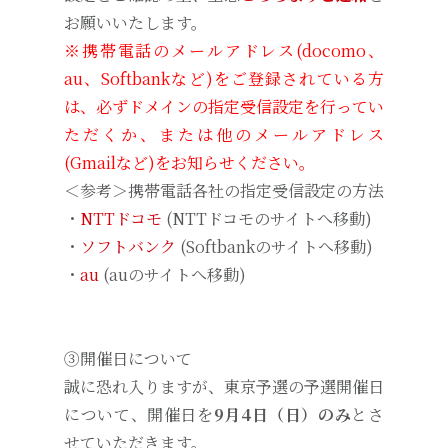
お願いいたします。
※携帯電話のメールアドレス(docomo、
au、Softbankなど)をご登録されている方
は、必ずドメインの指定受信設定を行ってい
ただくか、または他のメールアドレス
(Gmailなど)をお知らせください。
＜参考＞携帯電話各社の指定受信設定の方法
・
NTTドコモ
(NTTドコモのサイトへ移動)
・
ソフトバンク
(Softbankのサイトへ移動)
・
au
(auのサイトへ移動)
③開催日について
誠に恐れ入りますが、東京予選の予選開催日
について、開催日を
9月4日（日）のみ
とさ
せていただきます。