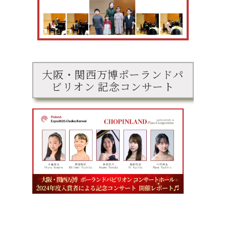
大阪・関西万博ポーランドパ
ビリオン 記念コンサート