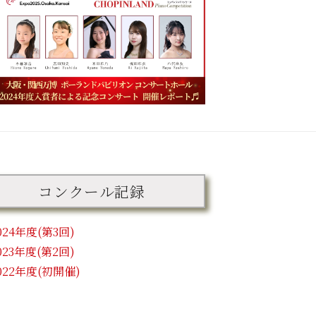
コンクール記録
024年度(第3回)
023年度(第2回)
022年度(初開催)