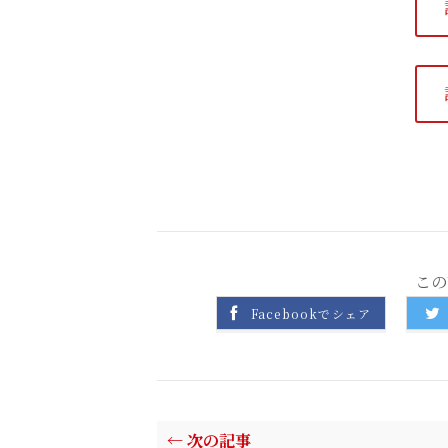
この
Facebookでシェア
← 次の記事