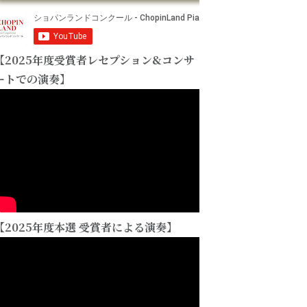
【2025年度受賞者レセプション&コンサ
ートでの演奏】
【2025年度本選 受賞者による演奏】