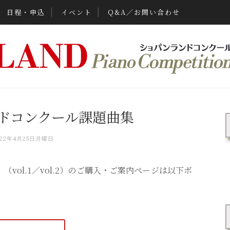
日程・申込
イベント
Q&A／お問い合わせ
ドコンクール課題曲集
022年4月25日月曜日
vol.1／vol.2）のご購入・ご案内ページは以下ボ