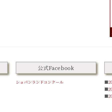
公式Facebook
ショパンランドコンクール
■
2
■
2
■
2