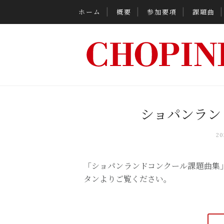
ホーム
概要
参加要項
課題曲
ショパンラン
2
「ショパンランドコンクール課題曲集」（
タンよりご覧ください。