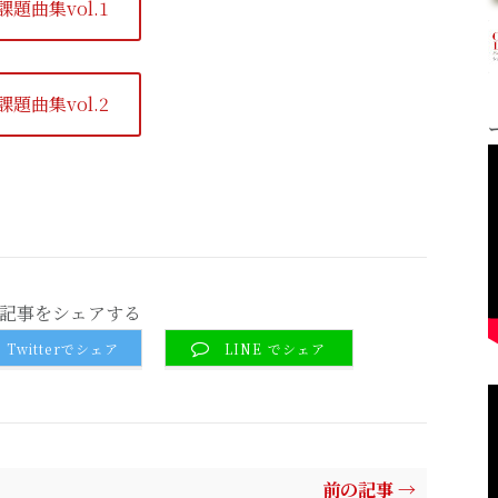
課題曲集vol.1
課題曲集vol.2
記事をシェアする
Twitterでシェア
LINE でシェア
前の記事 →